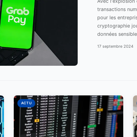
Avec l'explosion
transactions num
pour les entrepris
cryptographie jou
données sensibles 
17 septembre 2024
ACTU