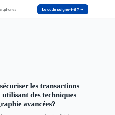
rtphones
Le code soigne-t-il ? →
curiser les transactions
n utilisant des techniques
graphie avancées?