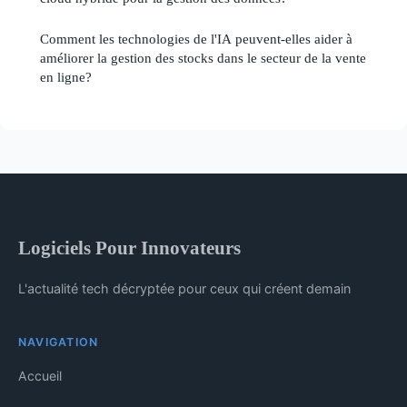
Comment les technologies de l'IA peuvent-elles aider à
améliorer la gestion des stocks dans le secteur de la vente
en ligne?
Logiciels Pour Innovateurs
L'actualité tech décryptée pour ceux qui créent demain
NAVIGATION
Accueil