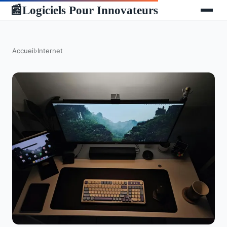
Logiciels Pour Innovateurs
📰
Accueil
›
Internet