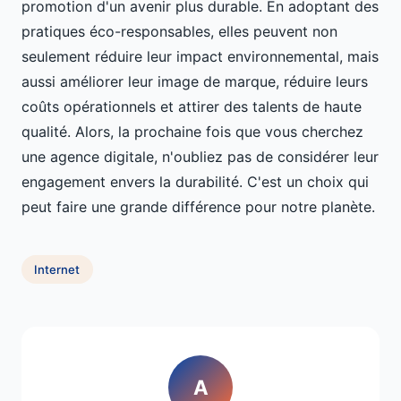
promotion d'un avenir plus durable. En adoptant des
pratiques éco-responsables, elles peuvent non
seulement réduire leur impact environnemental, mais
aussi améliorer leur image de marque, réduire leurs
coûts opérationnels et attirer des talents de haute
qualité. Alors, la prochaine fois que vous cherchez
une agence digitale, n'oubliez pas de considérer leur
engagement envers la durabilité. C'est un choix qui
peut faire une grande différence pour notre planète.
Internet
A