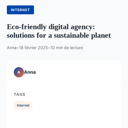
INTERNET
Eco-friendly digital agency:
solutions for a sustainable planet
Anna
•
18 février 2025
•
10 min de lecture
Anna
A
TAGS
Internet